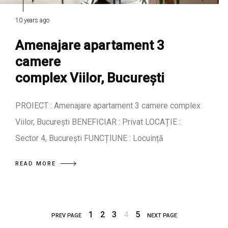
10 years ago
Amenajare apartament 3
camere
complex Viilor, București
PROIECT : Amenajare apartament 3 camere complex
Viilor, București BENEFICIAR : Privat LOCAȚIE :
Sector 4, București FUNCȚIUNE : Locuință
READ MORE
1
2
3
4
5
PREV PAGE
NEXT PAGE