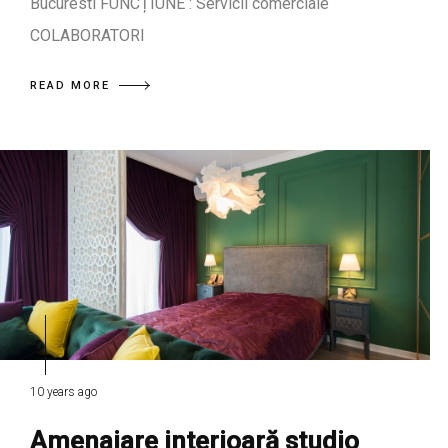
Bucuresti FUNCȚIUNE : Servicii comerciale
COLABORATORI
READ MORE
10 years ago
Amenajare interioară studio