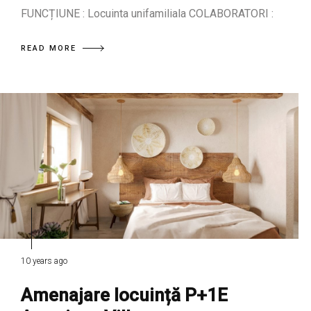
FUNCȚIUNE : Locuinta unifamiliala COLABORATORI :
READ MORE
10 years ago
Amenajare locuință P+1E