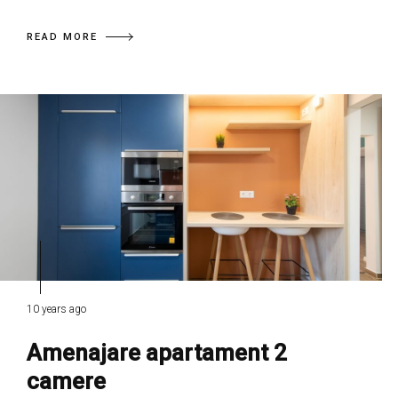
READ MORE
10 years ago
Amenajare apartament 2
camere