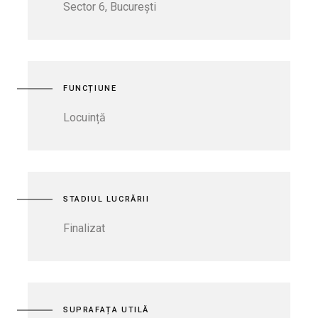
Sector 6, București
FUNCȚIUNE
Locuință
STADIUL LUCRĂRII
Finalizat
SUPRAFAȚA UTILĂ