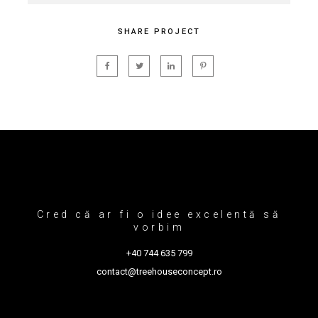
SHARE PROJECT
Cred că ar fi o idee excelentă să
vorbim
+40 744 635 799
contact@treehouseconcept.ro