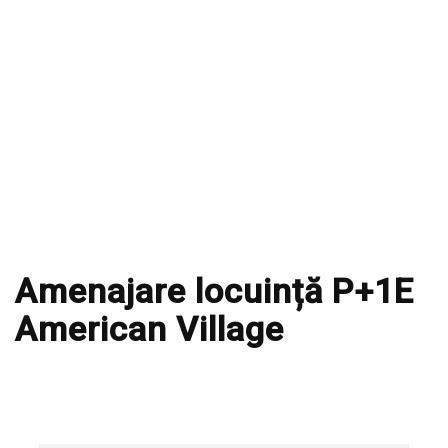
Amenajare locuință P+1E
American Village