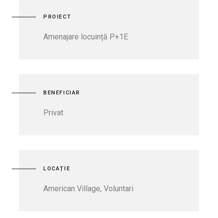
PROIECT
Amenajare locuință P+1E
BENEFICIAR
Privat
LOCAȚIE
American Village, Voluntari