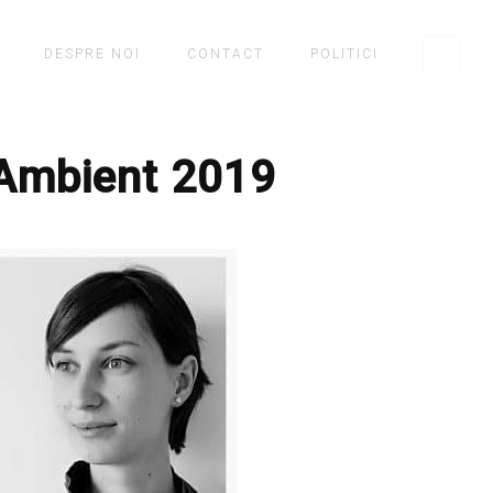
DESPRE NOI
CONTACT
POLITICI
-Ambient 2019