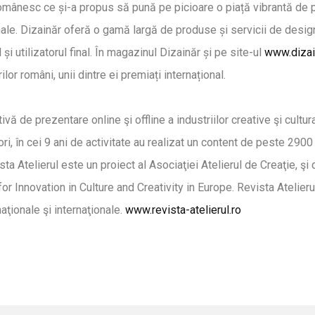
mânesc ce și-a propus să pună pe picioare o piață vibrantă de p
ale. Dizainăr oferă o gamă largă de produse și servicii de desig
i utilizatorul final. În magazinul Dizainăr și pe site-ul
www.dizai
r români, unii dintre ei premiați internațional.
vă de prezentare online şi offline a industriilor creative şi cultur
ri, în cei 9 ani de activitate au realizat un content de peste 290
ista Atelierul este un proiect al Asociaţiei Atelierul de Creaţie, 
for Innovation in Culture and Creativity in Europe. Revista Atelier
ţionale şi internaţionale.
www.revista-atelierul.ro