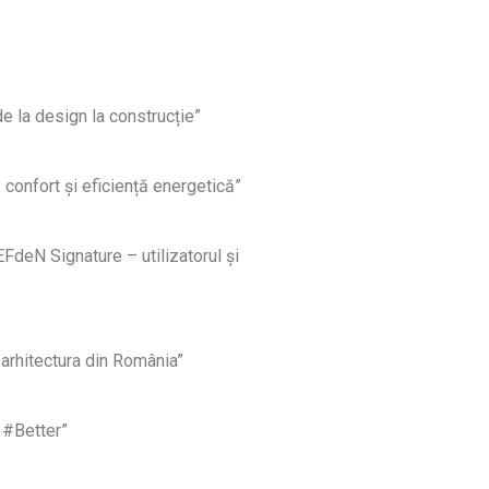
e la design la construcție”
confort și eficiență energetică”
FdeN Signature – utilizatorul și
n arhitectura din România”
t #Better”