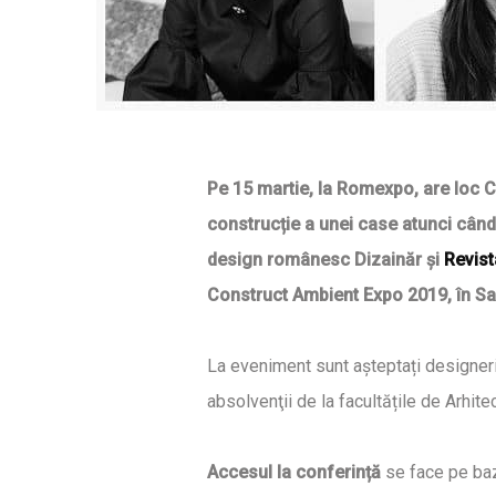
Pe 15 martie, la Romexpo, are loc C
construcție a unei case atunci când
design românesc Dizainăr și
Revist
Construct Ambient Expo 2019, în Sala
La eveniment sunt așteptați designeri,
absolvenţii de la facultățile de Arhite
Accesul la conferință
se face pe baza