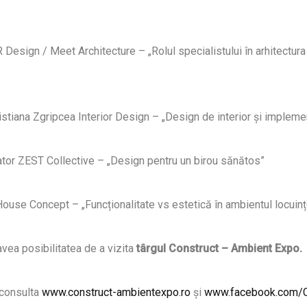
Design / Meet Architecture – „Rolul specialistului în arhitectura 
istiana Zgripcea Interior Design – „Design de interior și impleme
or ZEST Collective – „Design pentru un birou sănătos”
House Concept – „Funcționalitate vs estetică în ambientul locuinț
 avea posibilitatea de a vizita
târgul Construct –
Ambient Expo.
 consulta
www.construct-ambientexpo.ro
și
www.facebook.com/