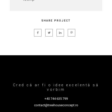
SHARE PROJECT
Cred că ar fi o idee excelentă să
vorbim
+40 744 635 799
contact@treehouseconcept.ro