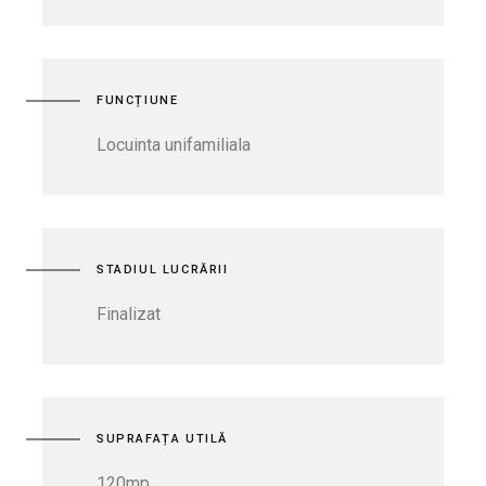
FUNCȚIUNE
Locuinta unifamiliala
STADIUL LUCRĂRII
Finalizat
SUPRAFAȚA UTILĂ
120mp